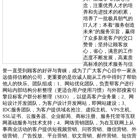
念，注重优秀人才的培
养和先进技术的积累，
培养了一批极具朝气的
IT人才；本着“服务创造
未来”的服务宗旨，赢得
了众多新老客户的交口
赞誉；坚持让顾客放
心，省心，满意的工作
态度不断发展，高素质
高标准的技术服务与信
誉一直受到顾客的好评与青睐，成为了广大客户心目中一家永
远值得信赖的公司，更重要的是欣诚人能从工作中得到了帮助
他人的快乐。团队组成：1、网站优化团队，负责帮客户进行
网站内部结构分析整理（更适合用户使用习惯）与外部搜索引
擎目标客户群分析整理（SEO），以提高客户业务量；2、网
站设计开发团队，为客户设计开发网站，即网站建设；3、
IDC服务团队，为客户提供域名抢注、虚拟主机、VPS主机、
SSL证书、云服务器、企业邮局、商标注册、服务托管等互联
网基础服务与技术支持；4、网络营销团队，为在互联网上从
事商业活动的客户提供短视频营销、问答营销、微信营销、外
链营销、广告投放、平台营销、软文营销、邮件营销、短信营