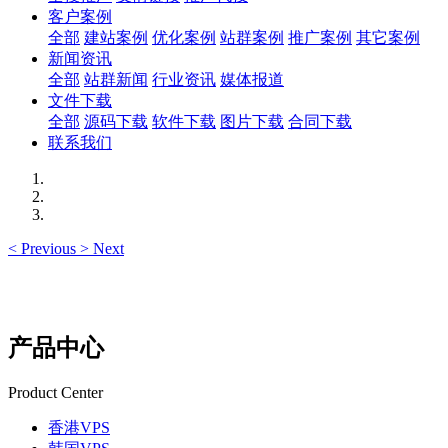
客户案例
全部
建站案例
优化案例
站群案例
推广案例
其它案例
新闻资讯
全部
站群新闻
行业资讯
媒体报道
文件下载
全部
源码下载
软件下载
图片下载
合同下载
联系我们
<
Previous
>
Next
产品中心
Product Center
香港VPS