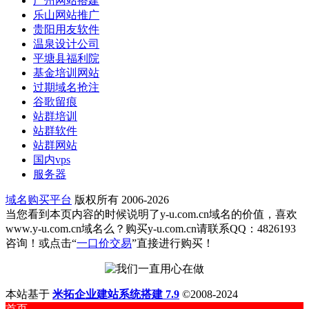
广州网站搭建
乐山网站推广
贵阳用友软件
温泉设计公司
平塘县福利院
基金培训网站
过期域名抢注
谷歌留痕
站群培训
站群软件
站群网站
国内vps
服务器
域名购买平台
版权所有 2006-2026
当您看到本页内容的时候说明了y-u.com.cn域名的价值，喜欢
www.y-u.com.cn域名么？购买y-u.com.cn请联系QQ：4826193
咨询！或点击“
一口价交易
”直接进行购买！
本站基于
米拓企业建站系统搭建 7.9
©2008-2024
首页