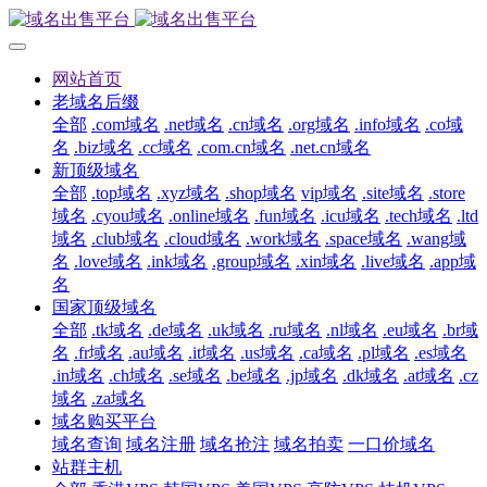
网站首页
老域名后缀
全部
.com域名
.net域名
.cn域名
.org域名
.info域名
.co域
名
.biz域名
.cc域名
.com.cn域名
.net.cn域名
新顶级域名
全部
.top域名
.xyz域名
.shop域名
vip域名
.site域名
.store
域名
.cyou域名
.online域名
.fun域名
.icu域名
.tech域名
.ltd
域名
.club域名
.cloud域名
.work域名
.space域名
.wang域
名
.love域名
.ink域名
.group域名
.xin域名
.live域名
.app域
名
国家顶级域名
全部
.tk域名
.de域名
.uk域名
.ru域名
.nl域名
.eu域名
.br域
名
.fr域名
.au域名
.it域名
.us域名
.ca域名
.pl域名
.es域名
.in域名
.ch域名
.se域名
.be域名
.jp域名
.dk域名
.at域名
.cz
域名
.za域名
域名购买平台
域名查询
域名注册
域名抢注
域名拍卖
一口价域名
站群主机