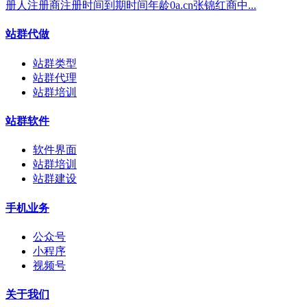
册人注册商注册时间到期时间年龄0a.cn张锦红商中...
站群代做
站群类型
站群代理
站群培训
站群软件
软件界面
站群培训
站群建设
手机业务
公众号
小程序
视频号
关于我们