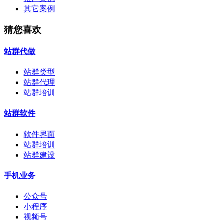
其它案例
猜您喜欢
站群代做
站群类型
站群代理
站群培训
站群软件
软件界面
站群培训
站群建设
手机业务
公众号
小程序
视频号