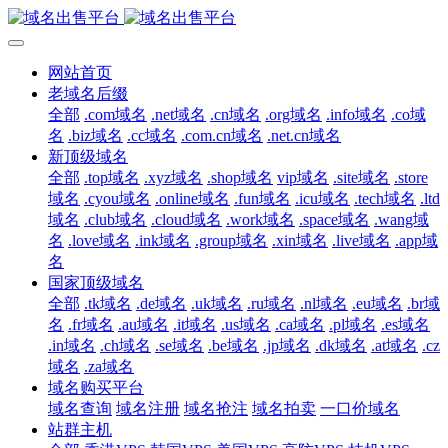
网站首页
老域名后缀
全部
.com域名
.net域名
.cn域名
.org域名
.info域名
.co域
名
.biz域名
.cc域名
.com.cn域名
.net.cn域名
新顶级域名
全部
.top域名
.xyz域名
.shop域名
vip域名
.site域名
.store
域名
.cyou域名
.online域名
.fun域名
.icu域名
.tech域名
.ltd
域名
.club域名
.cloud域名
.work域名
.space域名
.wang域
名
.love域名
.ink域名
.group域名
.xin域名
.live域名
.app域
名
国家顶级域名
全部
.tk域名
.de域名
.uk域名
.ru域名
.nl域名
.eu域名
.br域
名
.fr域名
.au域名
.it域名
.us域名
.ca域名
.pl域名
.es域名
.in域名
.ch域名
.se域名
.be域名
.jp域名
.dk域名
.at域名
.cz
域名
.za域名
域名购买平台
域名查询
域名注册
域名抢注
域名拍卖
一口价域名
站群主机