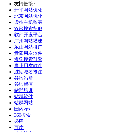
友情链接 :
开平网站优化
北京网站优化
虚拟主机购买
谷歌搜索留痕
软件开发平台
广州网站搭建
乐山网站推广
贵阳用友软件
搜狗搜索引擎
贵州用友软件
过期域名抢注
谷歌站群
谷歌留痕
站群培训
站群软件
站群网站
国内vps
360搜索
必应
百度