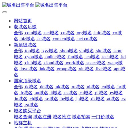
网站首页
老域名后缀
全部
.com域名
.net域名
.cn域名
.org域名
.info域名
.co域
名
.biz域名
.cc域名
.com.cn域名
.net.cn域名
新顶级域名
全部
.top域名
.xyz域名
.shop域名
vip域名
.site域名
.store
域名
.cyou域名
.online域名
.fun域名
.icu域名
.tech域名
.ltd
域名
.club域名
.cloud域名
.work域名
.space域名
.wang域
名
.love域名
.ink域名
.group域名
.xin域名
.live域名
.app域
名
国家顶级域名
全部
.tk域名
.de域名
.uk域名
.ru域名
.nl域名
.eu域名
.br域
名
.fr域名
.au域名
.it域名
.us域名
.ca域名
.pl域名
.es域名
.in域名
.ch域名
.se域名
.be域名
.jp域名
.dk域名
.at域名
.cz
域名
.za域名
域名购买平台
域名查询
域名注册
域名抢注
域名拍卖
一口价域名
站群主机