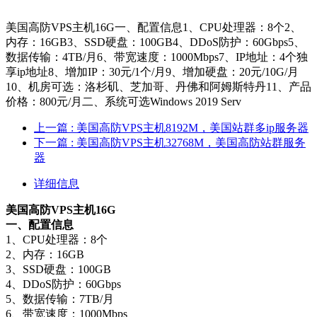
美国高防VPS主机16G一、配置信息1、CPU处理器：8个2、
内存：16GB3、SSD硬盘：100GB4、DDoS防护：60Gbps5、
数据传输：4TB/月6、带宽速度：1000Mbps7、IP地址：4个独
享ip地址8、增加IP：30元/1个/月9、增加硬盘：20元/10G/月
10、机房可选：洛杉矶、芝加哥、丹佛和阿姆斯特丹11、产品
价格：800元/月二、系统可选Windows 2019 Serv
上一篇
: 美国高防VPS主机8192M，美国站群多ip服务器
下一篇
: 美国高防VPS主机32768M，美国高防站群服务
器
详细信息
美国高防VPS主机16G
一、配置信息
1、CPU处理器：8个
2、内存：16GB
3、SSD硬盘：100GB
4、DDoS防护：60Gbps
5、数据传输：7TB/月
6、带宽速度：1000Mbps