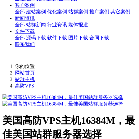
客户案例
全部
建站案例
优化案例
站群案例
推广案例
其它案例
新闻资讯
全部
站群新闻
行业资讯
媒体报道
文件下载
全部
源码下载
软件下载
图片下载
合同下载
联系我们
你的位置
网站首页
站群主机
高防VPS
美国高防VPS主机16384M，最
佳美国站群服务器选择