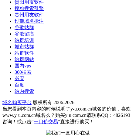
贵阳用友软件
搜狗搜索引擎
贵州用友软件
过期域名抢注
谷歌站群
谷歌留痕
站群培训
城市站群
站群软件
站群网站
国内vps
360搜索
必应
百度
站内搜索
域名购买平台
版权所有 2006-2026
当您看到本页内容的时候说明了y-u.com.cn域名的价值，喜欢
www.y-u.com.cn域名么？购买y-u.com.cn请联系QQ：4826193
咨询！或点击“
一口价交易
”直接进行购买！