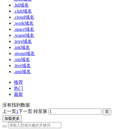
.ltd域名
.club域名
.cloud域名
.work域名
.space域名
.wang域名
.love域名
.ink域名
.group域名
.xin域名
.live域名
.app域名
推荐
热门
最新
没有找到数据
上一页
1
下一页
转至第
加载更多