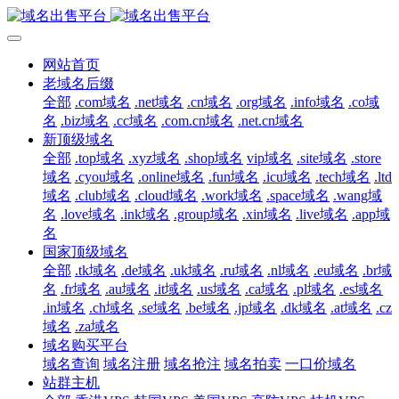
网站首页
老域名后缀
全部
.com域名
.net域名
.cn域名
.org域名
.info域名
.co域
名
.biz域名
.cc域名
.com.cn域名
.net.cn域名
新顶级域名
全部
.top域名
.xyz域名
.shop域名
vip域名
.site域名
.store
域名
.cyou域名
.online域名
.fun域名
.icu域名
.tech域名
.ltd
域名
.club域名
.cloud域名
.work域名
.space域名
.wang域
名
.love域名
.ink域名
.group域名
.xin域名
.live域名
.app域
名
国家顶级域名
全部
.tk域名
.de域名
.uk域名
.ru域名
.nl域名
.eu域名
.br域
名
.fr域名
.au域名
.it域名
.us域名
.ca域名
.pl域名
.es域名
.in域名
.ch域名
.se域名
.be域名
.jp域名
.dk域名
.at域名
.cz
域名
.za域名
域名购买平台
域名查询
域名注册
域名抢注
域名拍卖
一口价域名
站群主机