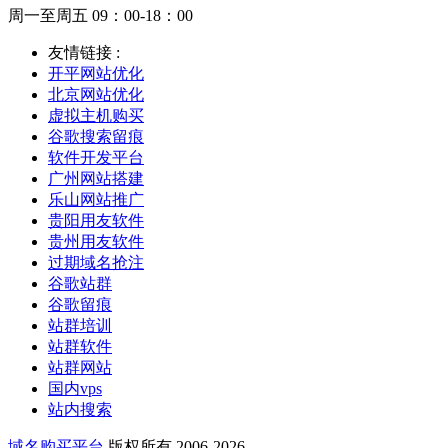
周一至周五 09：00-18：00
友情链接 :
开平网站优化
北京网站优化
虚拟主机购买
谷歌搜索留痕
软件开发平台
广州网站搭建
乐山网站推广
贵阳用友软件
贵州用友软件
过期域名抢注
谷歌站群
谷歌留痕
站群培训
站群软件
站群网站
国内vps
站内搜索
域名购买平台
版权所有 2006-2026