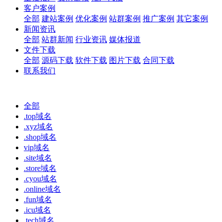
客户案例
全部
建站案例
优化案例
站群案例
推广案例
其它案例
新闻资讯
全部
站群新闻
行业资讯
媒体报道
文件下载
全部
源码下载
软件下载
图片下载
合同下载
联系我们
全部
.top域名
.xyz域名
.shop域名
vip域名
.site域名
.store域名
.cyou域名
.online域名
.fun域名
.icu域名
.tech域名