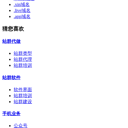
.xin域名
.live域名
.app域名
猜您喜欢
站群代做
站群类型
站群代理
站群培训
站群软件
软件界面
站群培训
站群建设
手机业务
公众号